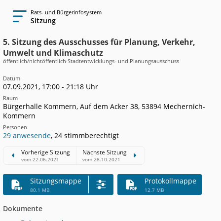
Rats- und Bürgerinfosystem
Sitzung
5. Sitzung des Ausschusses für Planung, Verkehr,
Umwelt und Klimaschutz
öffentlich/nichtöffentlich
·
Stadtentwicklungs- und Planungsausschuss
Datum
07.09.2021, 17:00 - 21:18 Uhr
Raum
Bürgerhalle Kommern, Auf dem Acker 38, 53894 Mechernich-
Kommern
Personen
29 anwesende
, 24 stimmberechtigt
Vorherige Sitzung
Nächste Sitzung
vom 22.06.2021
vom 28.10.2021
Sitzungsmappe
Protokollmappe
80.1 MB
12.7 MB
Dokumente